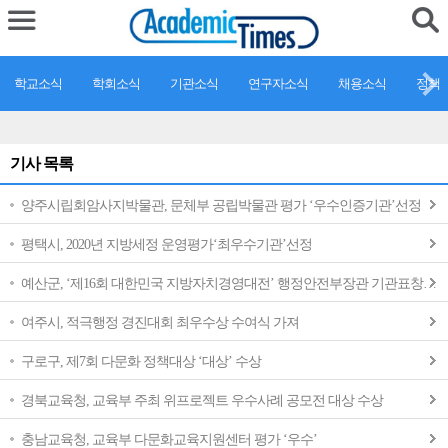
학교소식
학회소식
기관소식
연구자소식
채용소식
정책
기사 목록
양주시립회암사지박물관, 문체부 공립박물관 평가 ‘우수인증기관’선정
평택시, 2020년 지방세정 운영평가‘최우수기관’선정
예산군, ‘제16회 대한민국 지방자치경영대전’ 행정안전부장관 기관표창 수상
여주시, 적극행정 경진대회 최우수상 수여식 가져
구로구, 제7회 다문화 정책대상 ‘대상’ 수상
경북교육청, 교육부 주최 위프로젝트 우수사례 공모전 대상 수상
충남교육청, 교육부 다문화교육지원센터 평가 ‘우수’