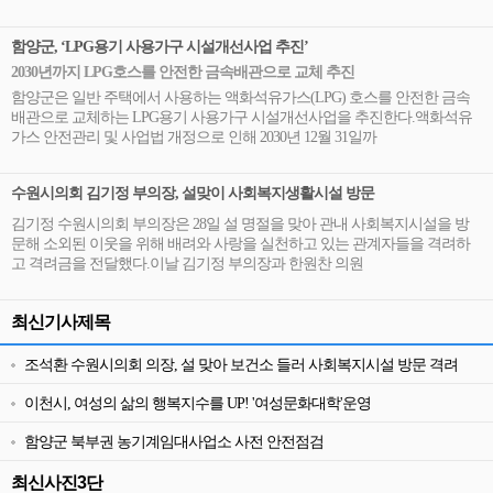
함양군, ‘LPG용기 사용가구 시설개선사업 추진’
2030년까지 LPG호스를 안전한 금속배관으로 교체 추진
함양군은 일반 주택에서 사용하는 액화석유가스(LPG) 호스를 안전한 금속
배관으로 교체하는 LPG용기 사용가구 시설개선사업을 추진한다.액화석유
가스 안전관리 및 사업법 개정으로 인해 2030년 12월 31일까
수원시의회 김기정 부의장, 설맞이 사회복지생활시설 방문
김기정 수원시의회 부의장은 28일 설 명절을 맞아 관내 사회복지시설을 방
문해 소외된 이웃을 위해 배려와 사랑을 실천하고 있는 관계자들을 격려하
고 격려금을 전달했다.이날 김기정 부의장과 한원찬 의원
최신기사제목
조석환 수원시의회 의장, 설 맞아 보건소 들러 사회복지시설 방문 격려
이천시, 여성의 삶의 행복지수를 UP! '여성문화대학'운영
함양군 북부권 농기계임대사업소 사전 안전점검
최신사진3단