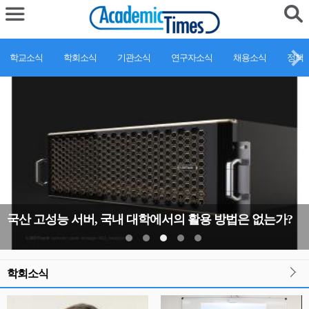
학교소식
학회소식
기관소식
연구자소식
채용소식
정책
국산 고성능 서버, 국내 대학에서의 활용 방법은 없는가?
학회소식