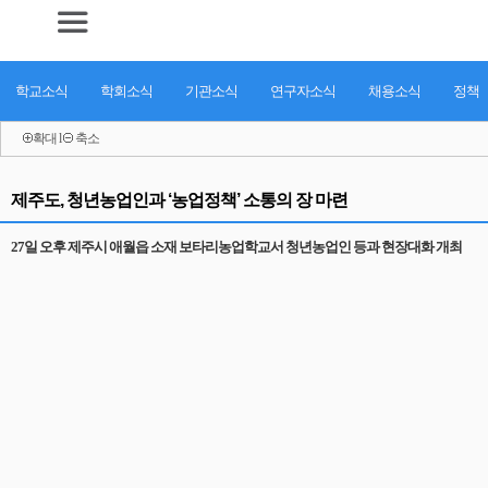
학교소식
학회소식
기관소식
연구자소식
채용소식
정책
확대
l
축소
제주도, 청년농업인과 ‘농업정책’ 소통의 장 마련
27일 오후 제주시 애월읍 소재 보타리농업학교서 청년농업인 등과 현장대화 개최