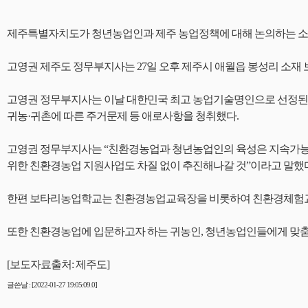
제주특별자치도가 청년농업인과 제주 농업정책에 대해 논의하는 소
고영권 제주도 정무부지사는 27일 오후 제주시 애월읍 봉성리 소재
고영권 정무부지사는 이날 대한민국 최고 농업기술명인으로 선정된 
귀농·귀촌에 따른 주거문제 등 애로사항을 청취했다.
고영권 정무부지사는 “친환경농업과 청년농업인의 육성은 지속가능한
위한 친환경농업 지원사업도 차질 없이 추진해나갈 것”이라고 말했다
한편 보타리농업학교는 친환경농업교육장을 비롯하여 친환경체험교육장
또한 친환경농업에 입문하고자 하는 귀농인, 청년농업인들에게 맞춤식
[보도자료출처: 제주도]
글쓴날 : [2022-01-27 19:05:09.0]