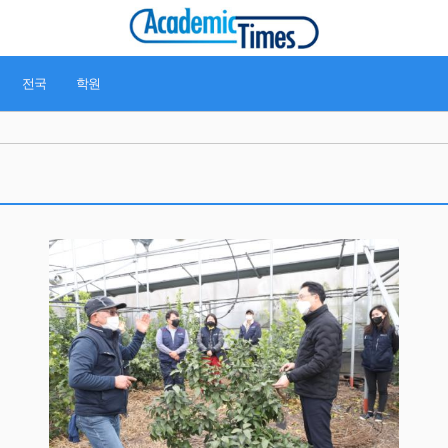
전국
학원